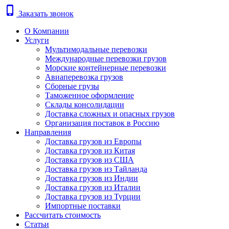
phone_iphone
Заказать звонок
О Компании
Услуги
Мультимодальные перевозки
Международные перевозки грузов
Морские контейнерные перевозки
Авиаперевозка грузов
Сборные грузы
Таможенное оформление
Склады консолидации
Доставка сложных и опасных грузов
Организация поставок в Россию
Направления
Доставка грузов из Европы
Доставка грузов из Китая
Доставка грузов из США
Доставка грузов из Тайланда
Доставка грузов из Индии
Доставка грузов из Италии
Доставка грузов из Турции
Импортные поставки
Рассчитать стоимость
Статьи