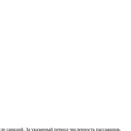
сле санкций. За указанный период численность пассажиров,