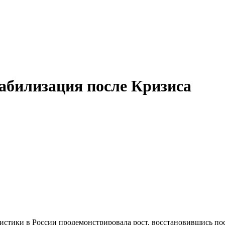
абилизация после Кризиса
огистики в России продемонстрировала рост, восстановившись по