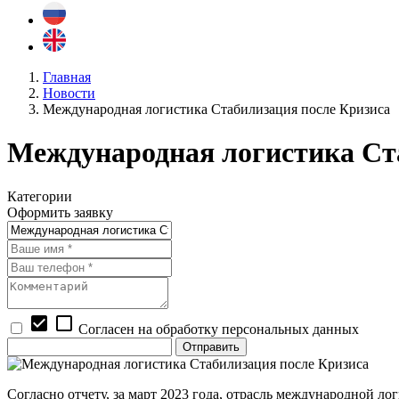
Главная
Новости
Международная логистика Стабилизация после Кризиса
Международная логистика Ст
Категории
Оформить заявку
check_box
check_box_outline_blank
Согласен на обработку персональных данных
Согласно отчету, за март 2023 года, отрасль международной л