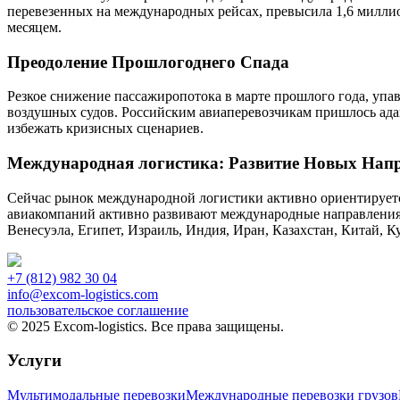
перевезенных на международных рейсах, превысила 1,6 миллион
месяцем.
Преодоление Прошлогоднего Спада
Резкое снижение пассажиропотока в марте прошлого года, упав
воздушных судов. Российским авиаперевозчикам пришлось адап
избежать кризисных сценариев.
Международная логистика: Развитие Новых Нап
Сейчас рынок международной логистики активно ориентируется
авиакомпаний активно развивают международные направлени
Венесуэла, Египет, Израиль, Индия, Иран, Казахстан, Китай,
+7 (812) 982 30 04
info@excom-logistics.com
пользовательское соглашение
© 2025 Excom-logistics. Все права защищены.
Услуги
Мультимодальные перевозки
Международные перевозки грузов