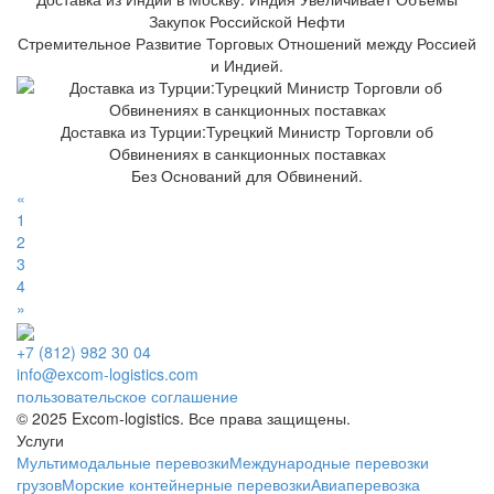
Закупок Российской Нефти
Стремительное Развитие Торговых Отношений между Россией
и Индией.
Доставка из Турции:Турецкий Министр Торговли об
Обвинениях в санкционных поставках
Без Оснований для Обвинений.
«
1
2
3
4
»
+7 (812) 982 30 04
info@excom-logistics.com
пользовательское соглашение
© 2025 Excom-logistics. Все права защищены.
Услуги
Мультимодальные перевозки
Международные перевозки
грузов
Морские контейнерные перевозки
Авиаперевозка