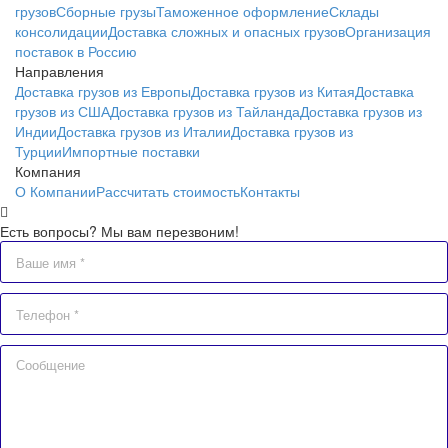
грузов
Сборные грузы
Таможенное оформление
Склады
консолидации
Доставка сложных и опасных грузов
Организация
поставок в Россию
Направления
Доставка грузов из Европы
Доставка грузов из Китая
Доставка
грузов из США
Доставка грузов из Тайланда
Доставка грузов из
Индии
Доставка грузов из Италии
Доставка грузов из
Турции
Импортные поставки
Компания
О Компании
Рассчитать стоимость
Контакты
Есть вопросы? Мы вам перезвоним!