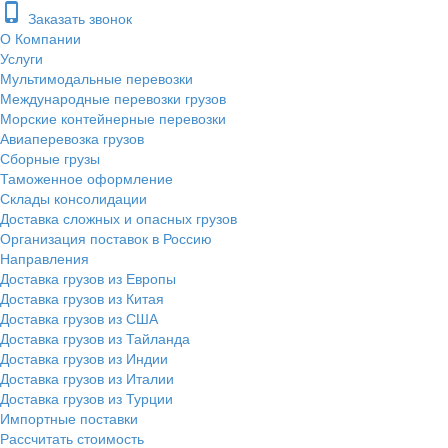
phone_iphone
Заказать звонок
О Компании
Услуги
Мультимодальные перевозки
Международные перевозки грузов
Морские контейнерные перевозки
Авиаперевозка грузов
Сборные грузы
Таможенное оформление
Склады консолидации
Доставка сложных и опасных грузов
Организация поставок в Россию
Направления
Доставка грузов из Европы
Доставка грузов из Китая
Доставка грузов из США
Доставка грузов из Тайланда
Доставка грузов из Индии
Доставка грузов из Италии
Доставка грузов из Турции
Импортные поставки
Рассчитать стоимость