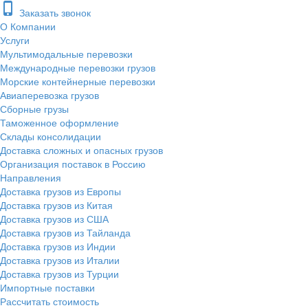
phone_iphone
Заказать звонок
О Компании
Услуги
Мультимодальные перевозки
Международные перевозки грузов
Морские контейнерные перевозки
Авиаперевозка грузов
Сборные грузы
Таможенное оформление
Склады консолидации
Доставка сложных и опасных грузов
Организация поставок в Россию
Направления
Доставка грузов из Европы
Доставка грузов из Китая
Доставка грузов из США
Доставка грузов из Тайланда
Доставка грузов из Индии
Доставка грузов из Италии
Доставка грузов из Турции
Импортные поставки
Рассчитать стоимость