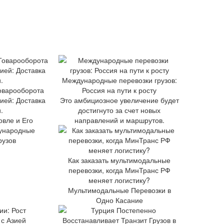
Международные перевозки грузов:
оварооборота
Россия на пути к росту
ией: Доставка
Это амбициозное увеличение будет
.
достигнуто за счет новых
овле и Его
направлений и маршрутов.
ународные
рузов
Как заказать мультимодальные
перевозки, когда МинТранс РФ
меняет логистику?
Мультимодальные Перевозки в
Одно Касание