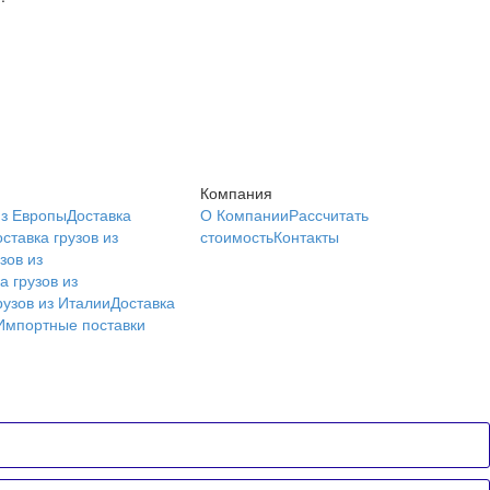
Компания
из Европы
Доставка
О Компании
Рассчитать
ставка грузов из
стоимость
Контакты
зов из
а грузов из
рузов из Италии
Доставка
Импортные поставки