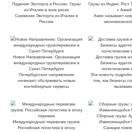
Падение Экспорта в Россию: Грузы
Грузы из Индии: Рост
из Италии в зоне риска
с Азией
Снижение Экспорта из Италии в
Азию называют но
Россию
экономическо
Новое Направление: Организация
Доставка грузов и
международных грузоперевозок в
Бизнесы адапти
Санкт-Петербурге
логистическим
Петербургское направление
Эта новость подробн
начинают обслуживать новые
том, как бизнесы с
контейнерные сервисы
вызовам
Сборные грузы: А
Международные перевозки грузов:
Изменяющейся 
Российская логистика в эпоху
Санкции повл