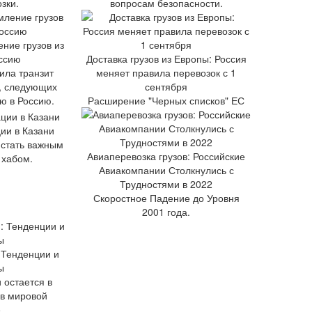
зки.
вопросам безопасности.
ние грузов из
оссию
Доставка грузов из Европы: Россия
ила транзит
меняет правила перевозок с 1
в, следующих
сентября
ю в Россию.
Расширение "Черных списков" ЕС
ии в Казани
 стать важным
Авиаперевозка грузов: Российские
 хабом.
Авиакомпании Столкнулись с
Трудностями в 2022
Скоростное Падение до Уровня
2001 года.
 Тенденции и
ы
 остается в
 в мировой
.