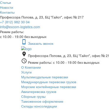
Статьи
Новости
Контакты
Профессора Попова, д. 23, БЦ "Гайот", офис № 217
+7 (812) 982 30 04
info@excom-logistics.com
Режим работы:
с 10.00 - 19.00 без выходных
phone_iphone
Заказать звонок
place
Профессора Попова, д. 23, БЦ "Гайот", офис № 2
access_time
Режим работы: с 10.00 - 19.00 без выходных
О Компании
Услуги
Мультимодальные перевозки
Международные перевозки грузов
Морские контейнерные перевозки
Авиаперевозка грузов
Сборные грузы
Таможенное оформление
Склады консолидации