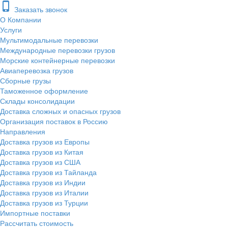
phone_iphone
Заказать звонок
О Компании
Услуги
Мультимодальные перевозки
Международные перевозки грузов
Морские контейнерные перевозки
Авиаперевозка грузов
Сборные грузы
Таможенное оформление
Склады консолидации
Доставка сложных и опасных грузов
Организация поставок в Россию
Направления
Доставка грузов из Европы
Доставка грузов из Китая
Доставка грузов из США
Доставка грузов из Тайланда
Доставка грузов из Индии
Доставка грузов из Италии
Доставка грузов из Турции
Импортные поставки
Рассчитать стоимость