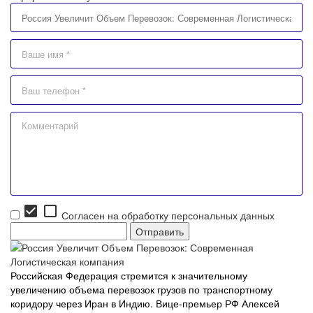
check_box
check_box_outline_blank
Согласен на обработку персональных данных
Российская Федерация стремится к значительному
увеличению объема перевозок грузов по транспортному
коридору через Иран в Индию. Вице-премьер РФ Алексей