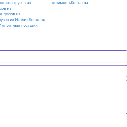
ставка грузов из
стоимость
Контакты
зов из
а грузов из
рузов из Италии
Доставка
Импортные поставки