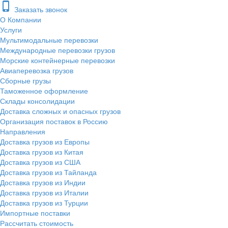
phone_iphone
Заказать звонок
О Компании
Услуги
Мультимодальные перевозки
Международные перевозки грузов
Морские контейнерные перевозки
Авиаперевозка грузов
Сборные грузы
Таможенное оформление
Склады консолидации
Доставка сложных и опасных грузов
Организация поставок в Россию
Направления
Доставка грузов из Европы
Доставка грузов из Китая
Доставка грузов из США
Доставка грузов из Тайланда
Доставка грузов из Индии
Доставка грузов из Италии
Доставка грузов из Турции
Импортные поставки
Рассчитать стоимость