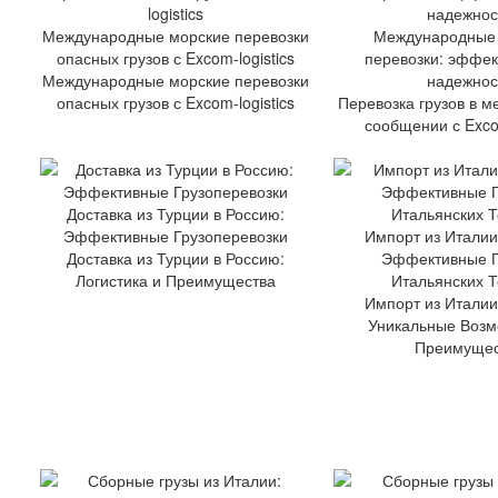
Международные морские перевозки
Международные 
опасных грузов с Excom-logistics
перевозки: эффек
Международные морские перевозки
надежнос
опасных грузов с Excom-logistics
Перевозка грузов в 
сообщении с Excom
Доставка из Турции в Россию:
Эффективные Грузоперевозки
Импорт из Италии
Доставка из Турции в Россию:
Эффективные П
Логистика и Преимущества
Итальянских 
Импорт из Италии
Уникальные Возм
Преимущес