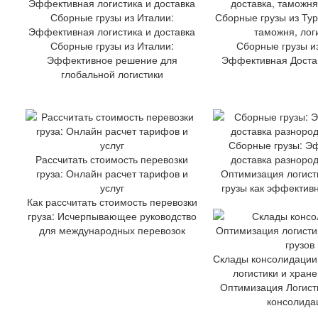
Сборные грузы из Италии:
Сборные грузы из Тур
Эффективная логистика и доставка
таможня, лог
Сборные грузы из Италии:
Сборные грузы из
Эффективное решение для
Эффективная Доста
глобальной логистики
Сборные грузы: Э
Рассчитать стоимость перевозки
доставка разнород
груза: Онлайн расчет тарифов и
Оптимизация логист
услуг
грузы как эффектив
Как рассчитать стоимость перевозки
груза: Исчерпывающее руководство
для международных перевозок
Склады консолидации
логистики и хране
Оптимизация Логист
консолида