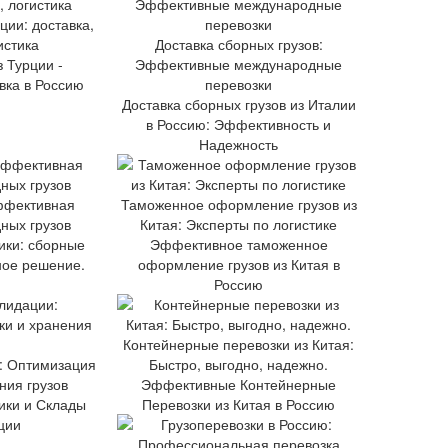
ции: доставка,
истика
Доставка сборных грузов:
 Турции -
Эффективные международные
вка в Россию
перевозки
Доставка сборных грузов из Италии
в Россию: Эффективность и
Надежность
ффективная
Таможенное оформление грузов из
ных грузов
Китая: Эксперты по логистике
ики: сборные
Эффективное таможенное
ное решение.
оформление грузов из Китая в
Россию
Контейнерные перевозки из Китая:
: Оптимизация
Быстро, выгодно, надежно.
ния грузов
Эффективные Контейнерные
ики и Склады
Перевозки из Китая в Россию
ции