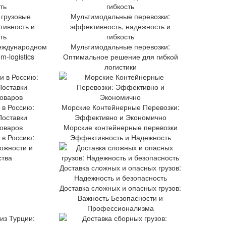
грузовые
Мультимодальные перевозки:
тивность и
эффективность, надежность и
ть
гибкость
международном
Мультимодальные перевозки:
-logistics
Оптимальное решение для гибкой
логистики
 в Россию:
Морские Контейнерные Перевозки:
оставки
Эффективно и Экономично
Товаров
Морские контейнерные перевозки
 в Россию:
Эффективность и Надежность
ожности и
тва
Доставка сложных и опасных грузов:
Надежность и безопасность
Доставка сложных и опасных грузов:
Важность Безопасности и
Профессионализма