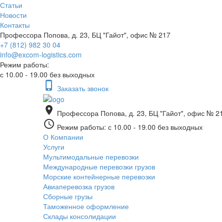
Статьи
Новости
Контакты
Профессора Попова, д. 23, БЦ "Гайот", офис № 217
+7 (812) 982 30 04
info@excom-logistics.com
Режим работы:
с 10.00 - 19.00 без выходных
phone_iphone
Заказать звонок
place
Профессора Попова, д. 23, БЦ "Гайот", офис № 2
access_time
Режим работы: с 10.00 - 19.00 без выходных
О Компании
Услуги
Мультимодальные перевозки
Международные перевозки грузов
Морские контейнерные перевозки
Авиаперевозка грузов
Сборные грузы
Таможенное оформление
Склады консолидации