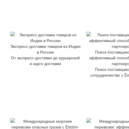
Экспресс-доставка товаров из Индии
в Россию
Поиск поставщико
От экспресс-доставки до курьерской
эффективный спосо
и карго доставки
партнер
Поиск поставщико
сотрудничество с Ex