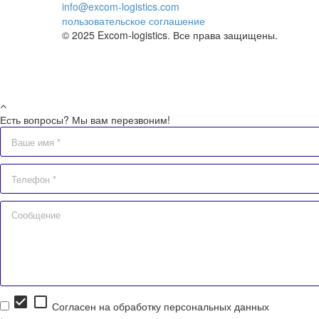
info@excom-logistics.com
пользовательское соглашение
© 2025 Excom-logistics. Все права защищены.
Есть вопросы? Мы вам перезвоним!
check_box
check_box_outline_blank
Согласен на обработку персональных данных