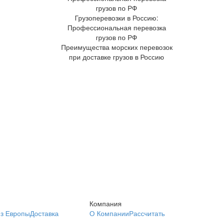
Грузоперевозки в Россию:
Профессиональная перевозка
грузов по РФ
Преимущества морских перевозок
при доставке грузов в Россию
Компания
из Европы
Доставка
О Компании
Рассчитать