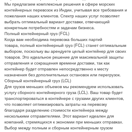
Мы предлагаем комплексные решения в сфере морских
контейнерных перевозок из Индии, учитывая все требования и
пожелания наших клиентов. Спектр наших услуг позволяет
выбрать оптимальный вариант доставки, отвечающий
конкретным потребностям и задачам бизнеса.
Полный контейнерный груз (FCL)
Когда вам необходима перевозка больших партий
товара,
полный контейнерный груз (FCL)
станет оптимальным
выбором, поскольку вы арендуете целый контейнер для своих
товаров. Это идеальное решение для максимальной защиты
отправления и сокращения времени доставки, так как
контейнер будет отправлен непосредственно к месту
назначения без дополнительных остановок или перегрузок.
Сборный контейнерный груз (LCL)
Для грузов меньших объемов мы рекомендуем использовать
услугу
сборного контейнерного груза (LCL)
. Ваш товар будет
транспортироваться в контейнере с грузами других клиентов,
что позволяет оптимизировать затраты на перевозку
благодаря разделению стоимости контейнера между
несколькими отправителями. Этот вариант идеален для
компаний, стремящихся к экономии при меньших отправках.
Выбор между
полным
и
сборным
контейнерным грузом