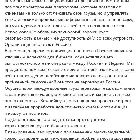
нами был максимально удобным и прозрачным. В этом нам
помогают
электронные платформы
, которые позволяют
клиентам не только отслеживать свои грузы, но и управлять
логистическими процессами, оформлять заявки на перевозку,
получать документы и отчеты – всё это в несколько кликов.
Использование облачных технологий гарантирует
безопасность данных и её доступность 24/7 со всех устройств.
Организация поставок в Россию
В настоящее время
организация поставок в Россию
является
ключевым аспектом для бизнеса, осуществляющего
импортно-экспортные операции между Россией и Индией. Мы
предоставляем комплексные услуги, которые включают в себя
всё: от нахождения необходимых товаров до их доставки и
пройденной таможенной очистки на территории России.
Осуществляя
международные грузоперевозки
, наша компания
гарантирует высочайшую компетентность и скорость на всех
этапах доставки. Важнейшую роль в данном процессе играет
тщательная проработка логистических схем и оптимизация
маршрутов поставок.
Подбор оптимального вида транспорта с учётом
характеристик груза и бюджета клиента.
Планирование маршрутов с применением мультимодальной
транспортировки для максимальной эффективности доставки.