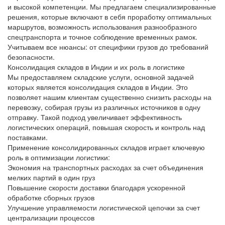
и высокой компетенции. Мы предлагаем специализированные
решения, которые включают в себя проработку оптимальных
маршрутов, возможность использования разнообразного
спецтранспорта и точное соблюдение временных рамок.
Учитываем все нюансы: от специфики грузов до требований
безопасности.
Консолидация складов в Индии и их роль в логистике
Мы предоставляем
складские услуги
, основной задачей
которых является
консолидация складов в Индии
. Это
позволяет нашим клиентам существенно снизить расходы на
перевозку, собирая грузы из различных источников в одну
отправку. Такой подход увеличивает эффективность
логистических операций, повышая скорость и контроль над
поставками.
Применение консолидированных складов играет ключевую
роль в оптимизации логистики:
Экономия на транспортных расходах за счет объединения
мелких партий в один груз
Повышение скорости доставки благодаря ускоренной
обработке сборных грузов
Улучшение управляемости логистической цепочки за счет
централизации процессов