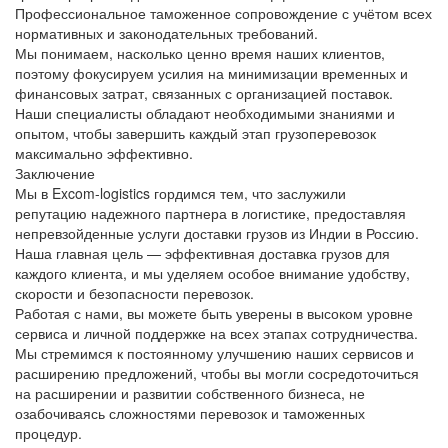
Профессиональное таможенное сопровождение с учётом всех
нормативных и законодательных требований.
Мы понимаем, насколько ценно время наших клиентов,
поэтому фокусируем усилия на минимизации временных и
финансовых затрат, связанных с
организацией поставок
.
Наши специалисты обладают необходимыми знаниями и
опытом, чтобы завершить каждый этап грузоперевозок
максимально эффективно.
Заключение
Мы в
Excom-logistics
гордимся тем, что заслужили
репутацию
надежного партнера в логистике
, предоставляя
непревзойденные услуги доставки грузов из Индии в Россию.
Наша главная цель —
эффективная доставка грузов
для
каждого клиента, и мы уделяем особое внимание удобству,
скорости и безопасности перевозок.
Работая с нами, вы можете быть уверены в высоком уровне
сервиса и личной поддержке на всех этапах сотрудничества.
Мы стремимся к постоянному улучшению наших сервисов и
расширению предложений, чтобы вы могли сосредоточиться
на расширении и развитии собственного бизнеса, не
озабочиваясь сложностями перевозок и таможенных
процедур.