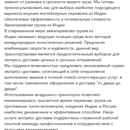
зависит от размера и срочности вашего груза. Мы готовы
проконсультировать вас для выбора наиболее подходящего
варианта
морских контейнерных перевозок из Индии
,
обеспечивая эффективность и оптимальную стоимость.
Авиаперевозки грузов из Индии
В современном мире
авиаперевозки грузов из
Индии
занимают ведущие позиции среди всех методов
международных логистических решений. Предлагая
комбинацию скорости и надёжности, данный вид
транспортировки является предпочтительным выбором для
экспресс-доставки ценных и срочных отправлений.
Мы гордимся возможностью предложить эксклюзивный сервис
экспресс-доставки, сочетающий в себе оперативное
выполнение заказов и полный спектр сопутствующих услуг, в
том числе
таможенное оформление
и доставку "от двери до
двери".
Использование воздушного транспорта позволяет
минимизировать транзитное время перевозки грузов на
протяжении тысяч километров, соединяя Индию и Россию
наиболее динамичным и эффективным способом. Наши
услуги
экспресс доставки
подкреплены слаженной работой
опытной команды профессионалов и сотрудничеством с
ведущими авиакомпаниями.