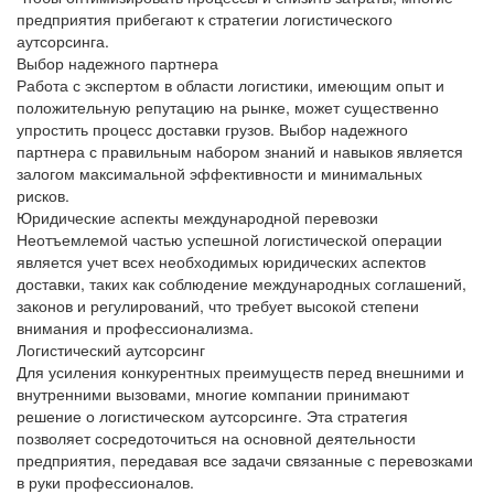
предприятия прибегают к стратегии логистического
аутсорсинга.
Выбор надежного партнера
Работа с экспертом в области логистики, имеющим опыт и
положительную репутацию на рынке, может существенно
упростить процесс доставки грузов.
Выбор надежного
партнера
с правильным набором знаний и навыков является
залогом максимальной эффективности и минимальных
рисков.
Юридические аспекты международной перевозки
Неотъемлемой частью успешной логистической операции
является учет всех необходимых
юридических аспектов
доставки
, таких как соблюдение международных соглашений,
законов и регулирований, что требует высокой степени
внимания и профессионализма.
Логистический аутсорсинг
Для усиления конкурентных преимуществ перед внешними и
внутренними вызовами, многие компании принимают
решение о
логистическом аутсорсинге
. Эта стратегия
позволяет сосредоточиться на основной деятельности
предприятия, передавая все задачи связанные с перевозками
в руки профессионалов.