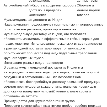
безопасность
ценные грузы
Автомобильный
Гибкость маршрутов, скорость
Сборные и
доставки в пределах
мелкие партии
континента
товаров
Мультимодальная доставка из Индии
Наша компания предоставляет комплексные
интегрированные
логистические решения
, ориентированные на
мультимодальную доставку из Индии, что позволяет
обеспечить максимально эффективный и гибкий сервис для
наших клиентов. Использование нескольких видов транспорта
в рамках одной поставки гарантирует оптимизацию
логистических процессов под индивидуальные требования
крупногабаритных грузов.
Интеграция разных видов транспорта
В рамках
мультимодальной доставки из Индии
мы
интегрируем различные виды транспорта, такие как морской,
воздушный и автомобильный. Это позволяет нам
обеспечивать бесперебойную доставку различной продукции,
сочетая преимущества каждого типа транспортировки для
достижения наилучших условий: минимальные сроки и
оптимальные затраты.
Преимущества для крупногабаритных грузов
Перевозка
крупногабаритных грузов
требует особого подхода