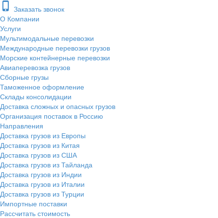
phone_iphone
Заказать звонок
О Компании
Услуги
Мультимодальные перевозки
Международные перевозки грузов
Морские контейнерные перевозки
Авиаперевозка грузов
Сборные грузы
Таможенное оформление
Склады консолидации
Доставка сложных и опасных грузов
Организация поставок в Россию
Направления
Доставка грузов из Европы
Доставка грузов из Китая
Доставка грузов из США
Доставка грузов из Тайланда
Доставка грузов из Индии
Доставка грузов из Италии
Доставка грузов из Турции
Импортные поставки
Рассчитать стоимость