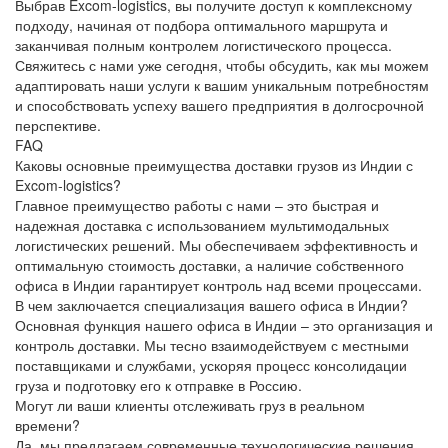
Выбрав
Excom-logistics
, вы получите доступ к комплексному
подходу, начиная от подбора оптимального маршрута и
заканчивая полным контролем логистического процесса.
Свяжитесь с нами уже сегодня, чтобы обсудить, как мы можем
адаптировать наши услуги к вашим уникальным потребностям
и способствовать успеху вашего предприятия в долгосрочной
перспективе.
FAQ
Каковы основные преимущества доставки грузов из Индии с
Excom-logistics?
Главное преимущество работы с нами – это быстрая и
надежная доставка с использованием мультимодальных
логистических решений. Мы обеспечиваем эффективность и
оптимальную стоимость доставки, а наличие собственного
офиса в Индии гарантирует контроль над всеми процессами.
В чем заключается специализация вашего офиса в Индии?
Основная функция нашего офиса в Индии – это организация и
контроль доставки. Мы тесно взаимодействуем с местными
поставщиками и службами, ускоряя процесс консолидации
груза и подготовку его к отправке в Россию.
Могут ли ваши клиенты отслеживать груз в реальном
времени?
Да, мы предлагаем современные технологические решения,