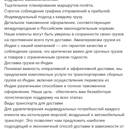
Тщательное планирование маршрутов полёта.
Строгое соблюдение графика отправлений и прибытий.
Индивидуальный подход к каждому грузу.
Детальное
таможенное оформление
, соответствующее
международным и Российским законодательным нормам.
Наши клиенты могут быть уверены в сохранности своих грузов
на протяжении всего пути доставки.
Авиаперевозки грузов из
Индии
с нашей компанией — это гарантия качества и
соблюдение сроков, что критически важно для срочных грузов
и товаров с ограниченным сроком годности.
Доставка грузов из Индии
Понимая важность оперативной и эффективной доставки, мы
предлагаем комплексные услуги по транспортировке
сборных
грузов из Индии
, включая
осуществление перевозок из
Индии
различными способами и полное
таможенное
оформление
. Наша цель - обеспечить вам беззаботную
логистическую поддержку на всех этапах.
Виды транспорта для доставки
Для удовлетворения индивидуальных потребностей каждого
клиента мы используем морской, воздушный и автомобильный
транспорт. Это позволяет нам предложить наиболее
подходящий и экономичный способ доставки в зависимости от