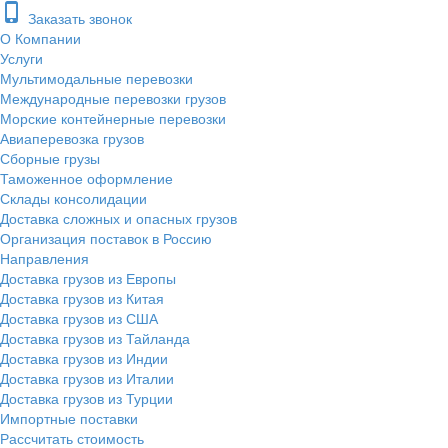
phone_iphone
Заказать звонок
О Компании
Услуги
Мультимодальные перевозки
Международные перевозки грузов
Морские контейнерные перевозки
Авиаперевозка грузов
Сборные грузы
Таможенное оформление
Склады консолидации
Доставка сложных и опасных грузов
Организация поставок в Россию
Направления
Доставка грузов из Европы
Доставка грузов из Китая
Доставка грузов из США
Доставка грузов из Тайланда
Доставка грузов из Индии
Доставка грузов из Италии
Доставка грузов из Турции
Импортные поставки
Рассчитать стоимость