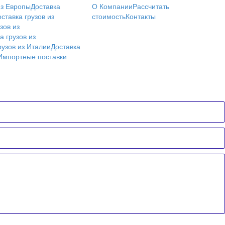
из Европы
Доставка
О Компании
Рассчитать
ставка грузов из
стоимость
Контакты
зов из
а грузов из
рузов из Италии
Доставка
Импортные поставки