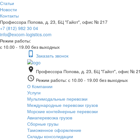
Статьи
Новости
Контакты
Профессора Попова, д. 23, БЦ "Гайот", офис № 217
+7 (812) 982 30 04
info@excom-logistics.com
Режим работы:
с 10.00 - 19.00 без выходных
phone_iphone
Заказать звонок
place
Профессора Попова, д. 23, БЦ "Гайот", офис № 2
access_time
Режим работы: с 10.00 - 19.00 без выходных
О Компании
Услуги
Мультимодальные перевозки
Международные перевозки грузов
Морские контейнерные перевозки
Авиаперевозка грузов
Сборные грузы
Таможенное оформление
Склады консолидации