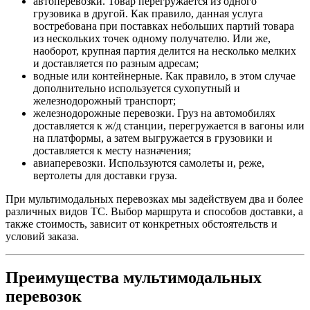
автоперевозки. Товар перегружается из одного
грузовика в другой. Как правило, данная услуга
востребована при поставках небольших партий товара
из нескольких точек одному получателю. Или же,
наоборот, крупная партия делится на несколько мелких
и доставляется по разным адресам;
водные или контейнерные. Как правило, в этом случае
дополнительно используется сухопутный и
железнодорожный транспорт;
железнодорожные перевозки. Груз на автомобилях
доставляется к ж/д станции, перегружается в вагоны или
на платформы, а затем выгружается в грузовики и
доставляется к месту назначения;
авиаперевозки. Используются самолеты и, реже,
вертолеты для доставки груза.
При мультимодальных перевозках мы задействуем два и более
различных видов ТС. Выбор маршрута и способов доставки, а
также стоимость, зависит от конкретных обстоятельств и
условий заказа.
Преимущества мультимодальных
перевозок