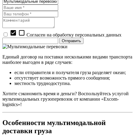
check_box
check_box_outline_blank
Согласен на обработку персональных данных
Единый договор на поставки несколькими видами транспорта
наиболее выгоден в ряде случаев:
если отправителя и получателя груза разделяет океан;
отсутствует возможность прямого сообщения;
местность труднодоступна.
Хотите сэкономить время и деньги? Воспользуйтесь услугой
мультимодальных грузоперевозок от компании «Excom-
logistics»!
Особенности мультимодальной
доставки груза