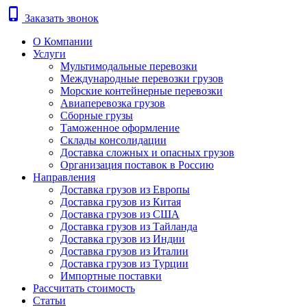
phone_iphone
Заказать звонок
О Компании
Услуги
Мультимодальные перевозки
Международные перевозки грузов
Морские контейнерные перевозки
Авиаперевозка грузов
Сборные грузы
Таможенное оформление
Склады консолидации
Доставка сложных и опасных грузов
Организация поставок в Россию
Направления
Доставка грузов из Европы
Доставка грузов из Китая
Доставка грузов из США
Доставка грузов из Тайланда
Доставка грузов из Индии
Доставка грузов из Италии
Доставка грузов из Турции
Импортные поставки
Рассчитать стоимость
Статьи