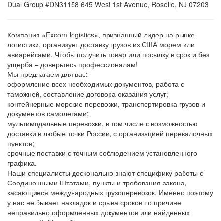
Dual Group #DN31158 645 West 1st Avenue, Roselle, NJ 07203
Компания «Excom-logistics», признанный лидер на рынке
логистики, организует доставку грузов из США морем или
авиарейсами. Чтобы получить товар или посылку в срок и без
ущерба – доверьтесь профессионалам!
Мы предлагаем для вас:
оформление всех необходимых документов, работа с
таможней, составление договора оказания услуг;
контейнерные морские перевозки, транспортировка грузов и
документов самолетами;
мультимодальные перевозки, в том числе с возможностью
доставки в любые точки России, с организацией перевалочных
пунктов;
срочные поставки с точным соблюдением установленного
графика.
Наши специалисты досконально знают специфику работы с
Соединенными Штатами, пункты и требования закона,
касающиеся международных грузоперевозок. Именно поэтому
у нас не бывает накладок и срыва сроков по причине
неправильно оформленных документов или найденных