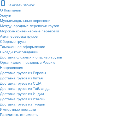
phone_iphone
Заказать звонок
О Компании
Услуги
Мультимодальные перевозки
Международные перевозки грузов
Морские контейнерные перевозки
Авиаперевозка грузов
Сборные грузы
Таможенное оформление
Склады консолидации
Доставка сложных и опасных грузов
Организация поставок в Россию
Направления
Доставка грузов из Европы
Доставка грузов из Китая
Доставка грузов из США
Доставка грузов из Тайланда
Доставка грузов из Индии
Доставка грузов из Италии
Доставка грузов из Турции
Импортные поставки
Рассчитать стоимость