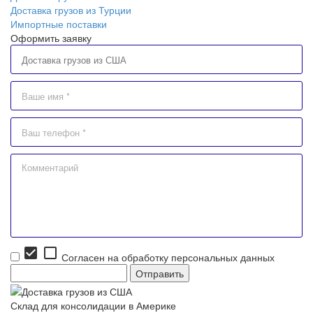
Доставка грузов из Турции
Импортные поставки
Оформить заявку
check_box
check_box_outline_blank
Согласен на обработку персональных данных
Склад для консолидации в Америке