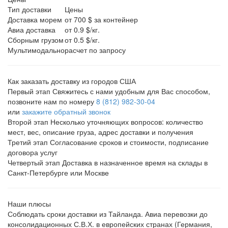
Тип доставки
Цены
Доставка морем
от 700 $ за контейнер
Авиа доставка
от 0.9 $/кг.
Сборным грузом
от 0.5 $/кг.
Мультимодально
расчет по запросу
Как заказать доставку из городов США
Первый этап
Свяжитесь с нами удобным для Вас способом,
позвоните нам по номеру
8 (812) 982-30-04
или
закажите обратный звонок
Второй этап
Несколько уточняющих вопросов: количество
мест, вес, описание груза, адрес доставки и получения
Третий этап
Согласование сроков и стоимости, подписание
договора услуг
Четвертый этап
Доставка в назначенное время на склады в
Санкт-Петербурге или Москве
Наши плюсы
Соблюдать сроки доставки из Тайланда. Авиа перевозки до
консолидационных С.В.Х. в европейских странах (Германия,