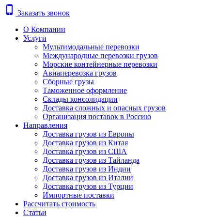
phone_iphone
Заказать звонок
О Компании
Услуги
Мультимодальные перевозки
Международные перевозки грузов
Морские контейнерные перевозки
Авиаперевозка грузов
Сборные грузы
Таможенное оформление
Склады консолидации
Доставка сложных и опасных грузов
Организация поставок в Россию
Направления
Доставка грузов из Европы
Доставка грузов из Китая
Доставка грузов из США
Доставка грузов из Тайланда
Доставка грузов из Индии
Доставка грузов из Италии
Доставка грузов из Турции
Импортные поставки
Рассчитать стоимость
Статьи