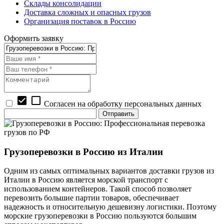
Склады консолидации
Доставка сложных и опасных грузов
Организация поставок в Россию
Оформить заявку
check_box
check_box_outline_blank
Согласен на обработку персональных данных
Грузоперевозки в Россию из Италии
Одним из самых оптимальных вариантов доставки грузов из
Италии в Россию является морской транспорт с
использованием контейнеров. Такой способ позволяет
перевозить большие партии товаров, обеспечивает
надежность и относительную дешевизну логистики. Поэтому
морские грузоперевозки в Россию пользуются большим