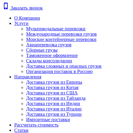
phone_iphone
Заказать звонок
О Компании
Услуги
Мультимодальные перевозки
Международные перевозки грузов
Морские контейнерные перевозки
Авиаперевозка грузов
Сборные грузы
Таможенное оформление
Склады консолидации
Доставка сложных и опасных грузов
Организация поставок в Россию
Направления
Доставка грузов из Европы
Доставка грузов из Китая
Доставка грузов из США
Доставка грузов из Тайланда
Доставка грузов из Индии
Доставка грузов из Италии
Доставка грузов из Турции
Импортные поставки
Рассчитать стоимость
Статьи