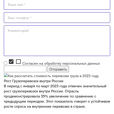
check_box
check_box_outline_blank
Согласен на обработку персональных данных
Рост Грузоперевозок внутри России
В период с января по март 2023 года отмечен значительный
рост грузоперевозок внутри России. Отрасль
продемонстрировала 35% увеличение по сравнению с
предыдущим периодом. Этот показатель говорит о устойчивом
росте спроса на внутренние перевозки в стране.