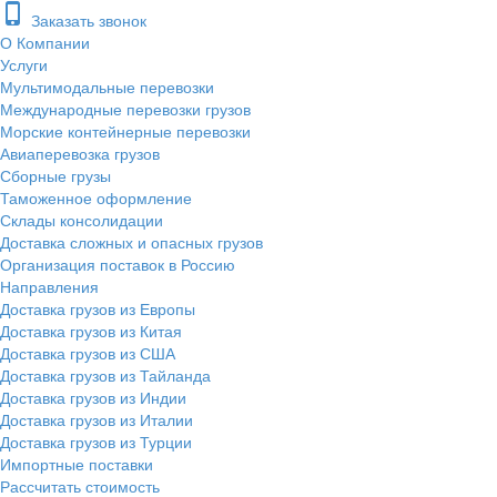
phone_iphone
Заказать звонок
О Компании
Услуги
Мультимодальные перевозки
Международные перевозки грузов
Морские контейнерные перевозки
Авиаперевозка грузов
Сборные грузы
Таможенное оформление
Склады консолидации
Доставка сложных и опасных грузов
Организация поставок в Россию
Направления
Доставка грузов из Европы
Доставка грузов из Китая
Доставка грузов из США
Доставка грузов из Тайланда
Доставка грузов из Индии
Доставка грузов из Италии
Доставка грузов из Турции
Импортные поставки
Рассчитать стоимость