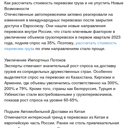
Как рассчитать стоимость перевозки груза и не упустить Новые
Возможности
Отечественные автоперевозчики активно реагировали на
изменения в международных перевозках после закрытия
доступа к Евросоюзу. Они нашли новые направления
перевозок внутри России, что стало ключевым фактором в
увеличении объемов грузоперевозок в первом квартале 2023
года, подняв спрос на 35%. Поэтому,
рассчитать стоимость
перевозки груза
по этим направлениям стало проще.
Увеличение Импортных Потоков
Эксперты отмечают значительный рост спроса на доставку
грузов из сопредельных дружественных стран. Особенно
выделяется спрос на перевозки из Казахстана, Киргизии и
Армении, где объемы увеличились соответственно на 300%,
200% и 79%. Кроме того, страны как Белоруссия, Турция и
Узбекистан стали востребованными у грузоперевозчиков,
показав рост спроса на уровне 60-65%.
Подъем Автомобильной Доставки из Китая
Отмечается интересный тренд в перевозках из Китая в
европейскую часть России. Ранее не столь привлекательная