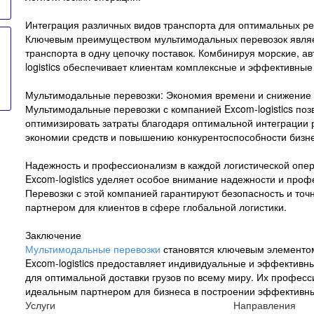
Интеграция различных видов транспорта для оптимальных ре
Ключевым преимуществом мультимодальных перевозок являе
транспорта в одну цепочку поставок. Комбинируя морские, 
logistics обеспечивает клиентам комплексные и эффективные
Мультимодальные перевозки: Экономия времени и снижение
Мультимодальные перевозки с компанией Excom-logistics позв
оптимизировать затраты благодаря оптимальной интеграции р
экономии средств и повышению конкурентоспособности бизне
Надежность и профессионализм в каждой логистической опе
Excom-logistics уделяет особое внимание надежности и проф
Перевозки с этой компанией гарантируют безопасность и точ
партнером для клиентов в сфере глобальной логистики.
Заключение
Мультимодальные перевозки
становятся ключевым элементом
Excom-logistics предоставляет индивидуальные и эффективн
для оптимальной доставки грузов по всему миру. Их професс
идеальным партнером для бизнеса в построении эффективны
Услуги
Направления