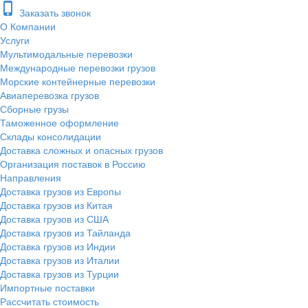
phone_iphone
Заказать звонок
О Компании
Услуги
Мультимодальные перевозки
Международные перевозки грузов
Морские контейнерные перевозки
Авиаперевозка грузов
Сборные грузы
Таможенное оформление
Склады консолидации
Доставка сложных и опасных грузов
Организация поставок в Россию
Направления
Доставка грузов из Европы
Доставка грузов из Китая
Доставка грузов из США
Доставка грузов из Тайланда
Доставка грузов из Индии
Доставка грузов из Италии
Доставка грузов из Турции
Импортные поставки
Рассчитать стоимость