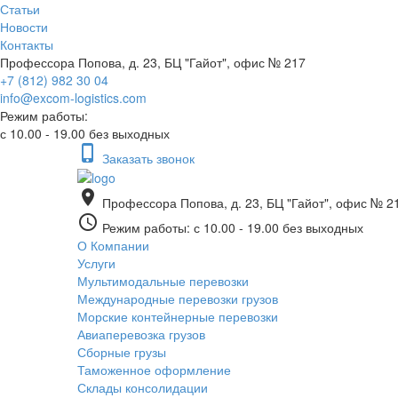
Статьи
Новости
Контакты
Профессора Попова, д. 23, БЦ "Гайот", офис № 217
+7 (812) 982 30 04
info@excom-logistics.com
Режим работы:
с 10.00 - 19.00 без выходных
phone_iphone
Заказать звонок
place
Профессора Попова, д. 23, БЦ "Гайот", офис № 2
access_time
Режим работы: с 10.00 - 19.00 без выходных
О Компании
Услуги
Мультимодальные перевозки
Международные перевозки грузов
Морские контейнерные перевозки
Авиаперевозка грузов
Сборные грузы
Таможенное оформление
Склады консолидации