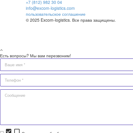
+7 (812) 982 30 04
info@excom-logistics.com
пользовательское соглашение
© 2025 Excom-logistics. Все права защищены.
Есть вопросы? Мы вам перезвоним!
check_box
check_box_outline_blank