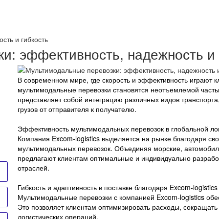
сть и гибкость
и: эффективность, надежность и 
В современном мире, где скорость и эффективность играют 
мультимодальные перевозки становятся неотъемлемой частью
представляет собой интеграцию различных видов транспорта,
грузов от отправителя к получателю.
Эффективность мультимодальных перевозок в глобальной ло
Компания Excom-logistics выделяется на рынке благодаря с
мультимодальных перевозок. Объединяя морские, автомобил
предлагают клиентам оптимальные и индивидуально разрабо
отраслей.
Гибкость и адаптивность в поставке благодаря Excom-logistics
Мультимодальные перевозки с компанией Excom-logistics обес
Это позволяет клиентам оптимизировать расходы, сокращать
логистических операций.