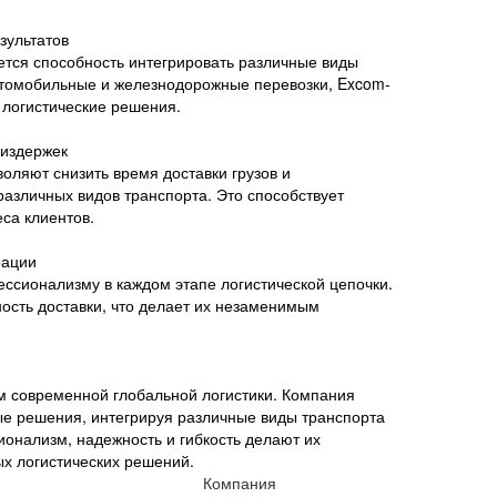
зультатов
тся способность интегрировать различные виды
автомобильные и железнодорожные перевозки, Excom-
 логистические решения.
 издержек
оляют снизить время доставки грузов и
азличных видов транспорта. Это способствует
са клиентов.
рации
ессионализму в каждом этапе логистической цепочки.
ность доставки, что делает их незаменимым
 современной глобальной логистики. Компания
ые решения, интегрируя различные виды транспорта
ионализм, надежность и гибкость делают их
х логистических решений.
Компания