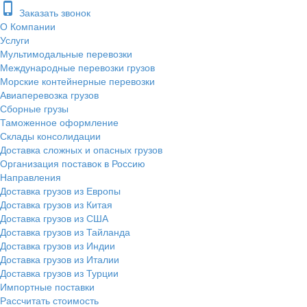
phone_iphone
Заказать звонок
О Компании
Услуги
Мультимодальные перевозки
Международные перевозки грузов
Морские контейнерные перевозки
Авиаперевозка грузов
Сборные грузы
Таможенное оформление
Склады консолидации
Доставка сложных и опасных грузов
Организация поставок в Россию
Направления
Доставка грузов из Европы
Доставка грузов из Китая
Доставка грузов из США
Доставка грузов из Тайланда
Доставка грузов из Индии
Доставка грузов из Италии
Доставка грузов из Турции
Импортные поставки
Рассчитать стоимость