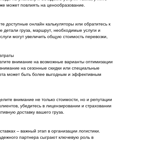
кже может повлиять на ценообразование.
йте доступные онлайн калькуляторы или обратитесь к
 детали груза, маршрут, необходимые услуги и
слуги могут увеличить общую стоимость перевозки,
затраты
ратите внимание на возможные варианты оптимизации
 внимание на сезонные скидки или специальные
рта может быть более выгодным и эффективным
елите внимание не только стоимости, но и репутации
клиентов, убедитесь в лицензировании и страховании
ивную доставку вашего груза.
тавках – важный этап в организации логистики.
надежного партнера сыграют ключевую роль в