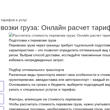
 тарифов и услуг
возки груза: Онлайн расчет тариф
Подготовка к перевозке груза
Перевозка груза через границы требует тщательной подготовки
характеристики – это позволит определить оптимальный вид 
риски. Выбрав способ доставки, исследуйте таможенные пош
избежать непредвиденных затрат.
Подбор оптимального транспорта
Различные виды транспорта имеют свои особенности и стоим
грузоперевозки, авиадоставка или автотранспорт – каждый из
Основываясь на сроках и бюджете, выберите подходящий вар
узнать о специальных услугах и тарифах.
Факторы, влияющие на стоимость перевозки
Чтобы рассчитать стоимость перевозки груза, нужно учитыва
таможенные пошлины, необходимость страхования груза, расхо