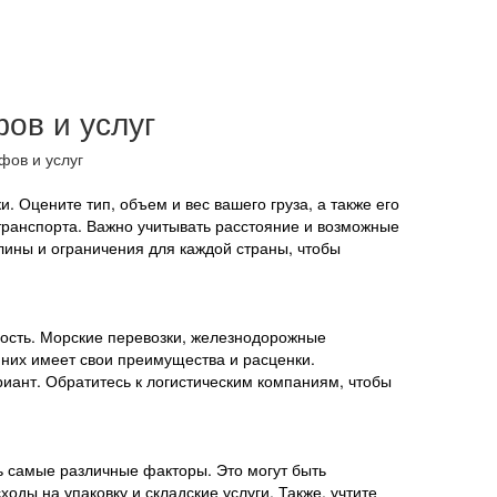
ов и услуг
. Оцените тип, объем и вес вашего груза, а также его
транспорта. Важно учитывать расстояние и возможные
лины и ограничения для каждой страны, чтобы
ость. Морские перевозки, железнодорожные
 них имеет свои преимущества и расценки.
иант. Обратитесь к логистическим компаниям, чтобы
ть самые различные факторы. Это могут быть
ды на упаковку и складские услуги. Также, учтите