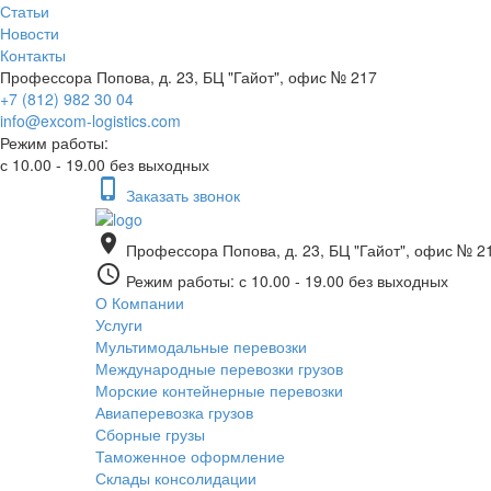
Статьи
Новости
Контакты
Профессора Попова, д. 23, БЦ "Гайот", офис № 217
+7 (812) 982 30 04
info@excom-logistics.com
Режим работы:
с 10.00 - 19.00 без выходных
phone_iphone
Заказать звонок
place
Профессора Попова, д. 23, БЦ "Гайот", офис № 2
access_time
Режим работы: с 10.00 - 19.00 без выходных
О Компании
Услуги
Мультимодальные перевозки
Международные перевозки грузов
Морские контейнерные перевозки
Авиаперевозка грузов
Сборные грузы
Таможенное оформление
Склады консолидации