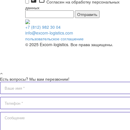
check_box
check_box_outline_blank
Согласен на обработку персональных
данных
+7 (812) 982 30 04
info@excom-logistics.com
пользовательское соглашение
© 2025 Excom-logistics. Все права защищены.
Есть вопросы? Мы вам перезвоним!