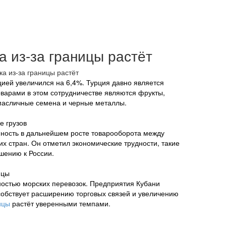
 из-за границы растёт
ией увеличился на 6,4%. Турция давно является
оварами в этом сотрудничестве являются фрукты,
 масличные семена и черные металлы.
е грузов
нность в дальнейшем росте товарооборота между
их стран. Он отметил экономические трудности, такие
шению к России.
ицы
ностью морских перевозок. Предприятия Кубани
собствует расширению торговых связей и увеличению
ицы
растёт уверенными темпами.