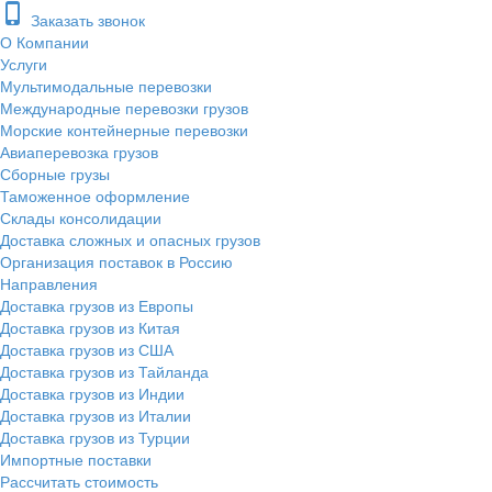
phone_iphone
Заказать звонок
О Компании
Услуги
Мультимодальные перевозки
Международные перевозки грузов
Морские контейнерные перевозки
Авиаперевозка грузов
Сборные грузы
Таможенное оформление
Склады консолидации
Доставка сложных и опасных грузов
Организация поставок в Россию
Направления
Доставка грузов из Европы
Доставка грузов из Китая
Доставка грузов из США
Доставка грузов из Тайланда
Доставка грузов из Индии
Доставка грузов из Италии
Доставка грузов из Турции
Импортные поставки
Рассчитать стоимость