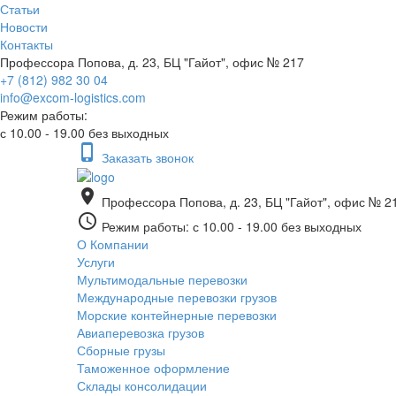
Статьи
Новости
Контакты
Профессора Попова, д. 23, БЦ "Гайот", офис № 217
+7 (812) 982 30 04
info@excom-logistics.com
Режим работы:
с 10.00 - 19.00 без выходных
phone_iphone
Заказать звонок
place
Профессора Попова, д. 23, БЦ "Гайот", офис № 2
access_time
Режим работы: с 10.00 - 19.00 без выходных
О Компании
Услуги
Мультимодальные перевозки
Международные перевозки грузов
Морские контейнерные перевозки
Авиаперевозка грузов
Сборные грузы
Таможенное оформление
Склады консолидации