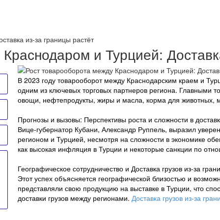
ставка из-за границы растёт
Краснодаром и Турцией: Доставка
В 2023 году товарооборот между Краснодарским краем и Турц
одним из ключевых торговых партнеров региона. Главными т
овощи, нефтепродукты, жиры и масла, корма для животных,
Прогнозы и вызовы: Перспективы роста и сложности в доставк
Вице-губернатор Кубани, Александр Руппель, выразил увере
регионом и Турцией, несмотря на сложности в экономике обе
как высокая инфляция в Турции и некоторые санкции по отно
Географическое сотрудничество и Доставка грузов из-за гран
Этот успех объясняется географической близостью и возмож
представляли свою продукцию на выставке в Турции, что спо
доставки грузов между регионами.
Доставка грузов из-за гран