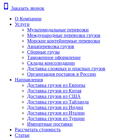
phone_iphone
Заказать звонок
О Компании
Услуги
Мультимодальные перевозки
Международные перевозки грузов
Морские контейнерные перевозки
Авиаперевозка грузов
Сборные грузы
Таможенное оформление
Склады консолидации
Доставка сложных и опасных грузов
Организация поставок в Россию
Направления
Доставка грузов из Европы
Доставка грузов из Китая
Доставка грузов из США
Доставка грузов из Тайланда
Доставка грузов из Индии
Доставка грузов из Италии
Доставка грузов из Турции
Импортные поставки
Рассчитать стоимость
Статьи