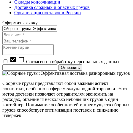
Склады консолидации
Доставка сложных и опасных грузов
Организация поставок в Россию
Оформить заявку
check_box
check_box_outline_blank
Согласен на обработку персональных данных
Сборные грузы представляют собой важный аспект
логистики, особенно в сфере международной торговли. Этот
метод доставки позволяет отправителям экономить на
расходах, объединяя несколько небольших грузов в один
контейнер. Понимание особенностей и преимуществ сборных
грузов способствует оптимизации поставок и снижению
издержек.