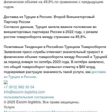
физическом объеме на 49,8% по сравнению с предыдущим
годом.
Доставка из Турции в Россию: Второй Внешнеторговый
Партнер России
Согласно данным, Турция заняла важное положение во
внешнеторговых партнерах России в 2022 году, с резким
ростом товарооборота между странами на 85,8%.
Позитивные Тенденции в Российско-Турецком Товарообороте
Заявление пресс-службы отмечает значительный прирост в
физическом объеме товарооборота между Россией и Турцией
за период января по октябрь 2023 года. В октябре заявлено,
что общий товарооборот превысил отметку в $60 млрд,
подчеркивая растущую значимость такой услуги, как
доставка
из Турции в Россию
.
+7 (812) 982 30 04
info@excom-logistics.com
пользовательское соглашение
© 2025 Excom-logistics. Все права защищены.
Услуги
Мультимодальные перевозки
Международные перевозки