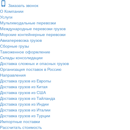
phone_iphone
Заказать звонок
О Компании
Услуги
Мультимодальные перевозки
Международные перевозки грузов
Морские контейнерные перевозки
Авиаперевозка грузов
Сборные грузы
Таможенное оформление
Склады консолидации
Доставка сложных и опасных грузов
Организация поставок в Россию
Направления
Доставка грузов из Европы
Доставка грузов из Китая
Доставка грузов из США
Доставка грузов из Тайланда
Доставка грузов из Индии
Доставка грузов из Италии
Доставка грузов из Турции
Импортные поставки
Рассчитать стоимость