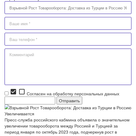
check_box
check_box_outline_blank
Согласен на обработку персональных данных
Пресс-служба российского кабмина объявила о значительном
увеличении товарооборота между Россией и Турцией за
период января по октябрь 2023 года, подчеркнув рост в