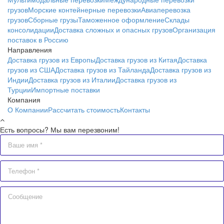
грузов
Морские контейнерные перевозки
Авиаперевозка
грузов
Сборные грузы
Таможенное оформление
Склады
консолидации
Доставка сложных и опасных грузов
Организация
поставок в Россию
Направления
Доставка грузов из Европы
Доставка грузов из Китая
Доставка
грузов из США
Доставка грузов из Тайланда
Доставка грузов из
Индии
Доставка грузов из Италии
Доставка грузов из
Турции
Импортные поставки
Компания
О Компании
Рассчитать стоимость
Контакты
Есть вопросы? Мы вам перезвоним!